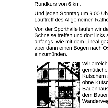
Rundkurs von 6 km.
Und jeden Sonntag um 9:00 Uhr 
Lauftreff des Allgemeinen Rath
Von der Sporthalle laufen wir d
Schneise treffen und dort links
anfangs, wie mit dem Lineal ge
aber dann einen Bogen nach O
einzumünden.
Wir erreic
gemütliche
Kutschern 
ohne Kutsc
Bauenhaus 
dem Bauen
Wanderweg