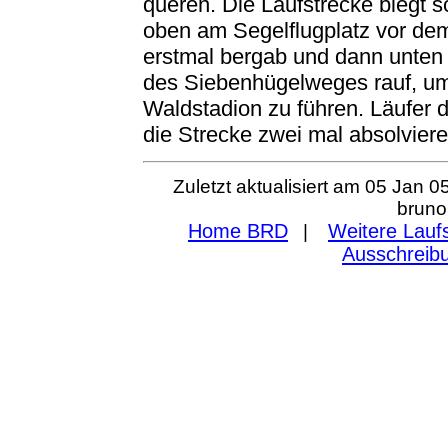
queren. Die Laufstrecke biegt
oben am Segelflugplatz vor dem
erstmal bergab und dann unte
des Siebenhügelweges rauf, u
Waldstadion zu führen. Läufer
die Strecke zwei mal absolviere
Zuletzt aktualisiert am
05 Jan 0
bruno[
Home BRD
Weitere Lauf
|
Ausschreib