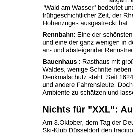
"Wald am Wasser" bedeutet und
frühgeschichtlicher Zeit, der R
Höhenzuges ausgestreckt hat.
Rennbahn
: Eine der schönst
und eine der ganz wenigen in d
an- und absteigender Rennstre
Bauenhaus
: Rasthaus mit gr
Waldes, wenige Schritte neben d
Denkmalschutz steht. Seit 1624 
und andere Fahrensleute. Doch
Ambiente zu schätzen und lass
Nichts für "XXL":
Au
Am 3.Oktober, dem Tag der Deut
Ski-Klub Düsseldorf den traditi