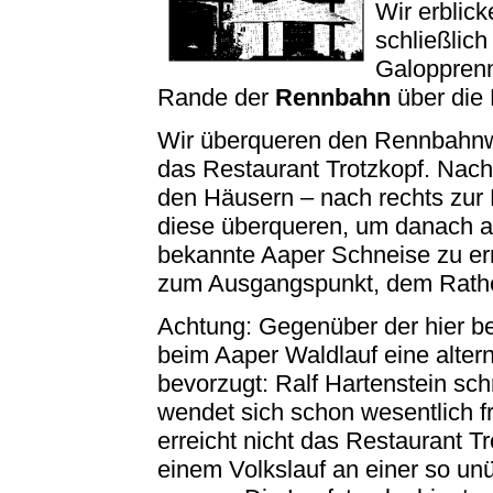
Wir erblic
schließlic
Galoppren
Rande der
Rennbahn
über die 
Wir überqueren den Rennbahn
das Restaurant Trotzkopf. Nac
den Häusern – nach rechts zur
diese überqueren, um danach auf
bekannte Aaper Schneise zu err
zum Ausgangspunkt, dem Rathe
Achtung: Gegenüber der hier 
beim Aaper Waldlauf eine alter
bevorzugt: Ralf Hartenstein schr
wendet sich schon wesentlich 
erreicht nicht das Restaurant Tr
einem Volkslauf an einer so unü