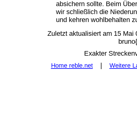
absichern sollte. Beim Übe
wir schließlich die Nieder
und kehren wohlbehalten zu
Zuletzt aktualisiert am
15 Mai 
bruno{
Exakter Streckenv
|
Home reble.net
Weitere L