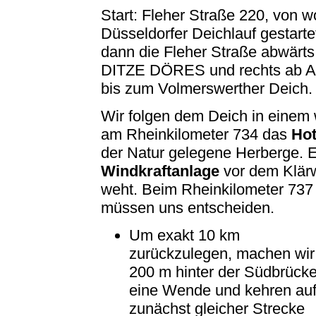
Start: Fleher Straße 220, von w
Düsseldorfer Deichlauf gestartet
dann die Fleher Straße abwärts 
DITZE DÖRES und rechts ab 
bis zum Volmerswerther Deich.
Wir folgen dem Deich in einem
am Rheinkilometer 734 das
Hot
der Natur gelegene Herberge. Ei
Windkraftanlage
vor dem Klär
weht. Beim Rheinkilometer 737 
müssen uns entscheiden.
Um exakt 10 km
zurückzulegen, machen wir
200 m hinter der Südbrück
eine Wende und kehren au
zunächst gleicher Strecke