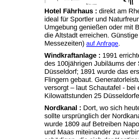
Hotel Fährhaus :
direkt am Rhe
ideal für Sportler und Naturfreu
Umgebung genießen oder mit B
die Altstadt erreichen. Günstig
Messezeiten)
.
auf Anfrage
Windkraftanlage :
1991 errichte
des 100jährigen Jubiläums der
Düsseldorf; 1891 wurde das ers
Flingern gebaut. Generatorleist
versorgt – laut Schautafel - bei
Kilowattstunden 25 Düsseldorfe
Nordkanal :
Dort, wo sich heut
sollte ursprünglich der Nordka
wurde 1809 auf Betreiben Napo
und Maas miteinander zu verbin