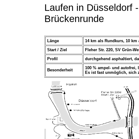
Laufen in Düsseldorf -
Brückenrunde
Länge
14 km als Rundkurs, 10 km 
Start / Ziel
Fleher Str. 220, SV Grün-We
Profil
durchgehend asphaltiert, d
100 % ampel- und autofrei, l
Besonderheit
Es ist fast unmöglich, sich 