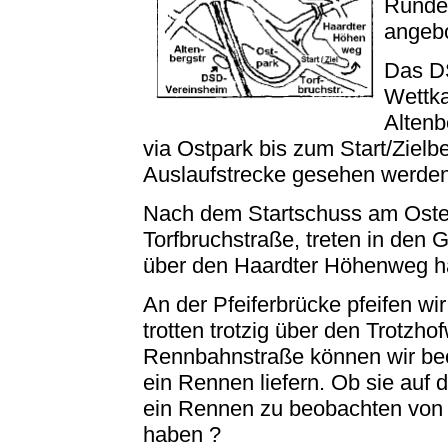
Runde 
angebo
Das D
Wettka
Alten
via Ostpark bis zum Start/Zielb
Auslaufstrecke gesehen werden
Nach dem Startschuss am Osten
Torfbruchstraße, treten in den
über den Haardter Höhenweg h
An der Pfeiferbrücke pfeifen wi
trotten trotzig über den Trotzh
Rennbahnstraße können wir beo
ein Rennen liefern. Ob sie auf
ein Rennen zu beobachten von 
haben ?