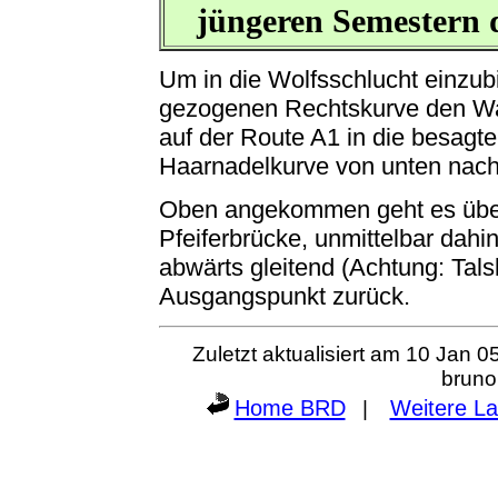
jüngeren Semestern 
Um in die Wolfsschlucht einzubi
gezogenen Rechtskurve den Wa
auf der Route A1 in die besagte 
Haarnadelkurve von unten nach
Oben angekommen geht es über
Pfeiferbrücke, unmittelbar dahi
abwärts gleitend (Achtung: Tals
Ausgangspunkt zurück.
Zuletzt aktualisiert am
10 Jan 0
bruno[
Home BRD
Weitere La
|