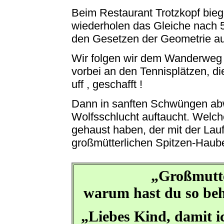
Beim Restaurant Trotzkopf bieg
wiederholen das Gleiche nach 5
den Gesetzen der Geometrie a
Wir folgen wir dem Wanderweg A
vorbei an den Tennisplätzen, d
uff , geschafft !
Dann in sanften Schwüngen abwä
Wolfsschlucht auftaucht. Welche
gehaust haben, der mit der Lauf
großmütterlichen Spitzen-Haub
„Großmutt
warum hast du so beh
„Liebes Kind, damit i