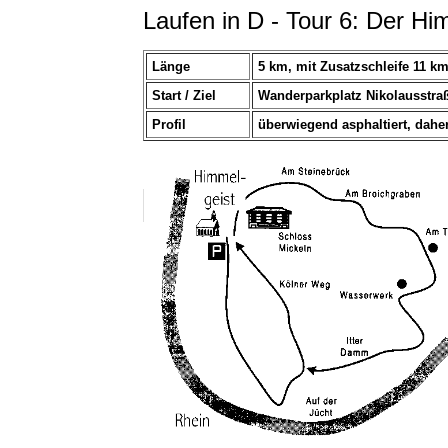
Laufen in D - Tour 6: Der H
Länge
5 km, mit Zusatzschleife 11 k
Start / Ziel
Wanderparkplatz Nikolausstra
Profil
überwiegend asphaltiert, dahe