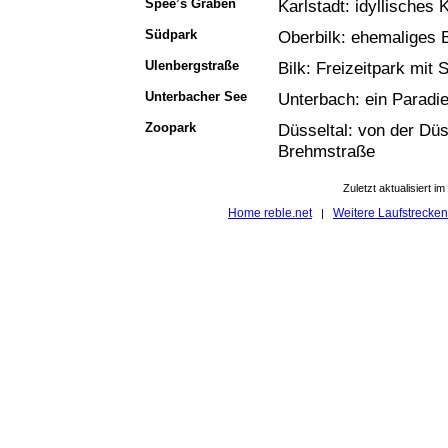
Spee’s Graben
Karlstadt: idyllisches
Südpark
Oberbilk: ehemaliges 
Ulenbergstraße
Bilk: Freizeitpark mit 
Unterbacher See
Unterbach: ein Paradies
Zoopark
Düsseltal: von der Dü
Brehmstraße
Zuletzt aktualisiert 
Home reble.net
Weitere Laufstrecken
|